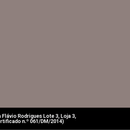
lávio Rodrigues Lote 3, Loja 3,
rtificado n.º 061/DM/2014)