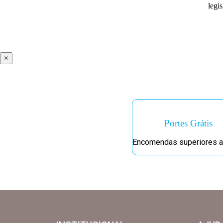
legi
×
Portes Grátis
Encomendas superiores a