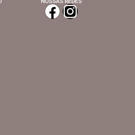
O
NOSSAS REDES