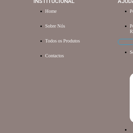
INSTITUCIONAL
AJUD
Home
P
Sobre Nós
P
R
Todos os Produtos
S
Contactos