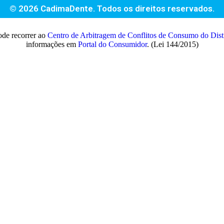
© 2026 CadimaDente. Todos os direitos reservados.
ode recorrer ao
Centro de Arbitragem de Conflitos de Consumo do Di
informações em
Portal do Consumidor
. (Lei 144/2015)