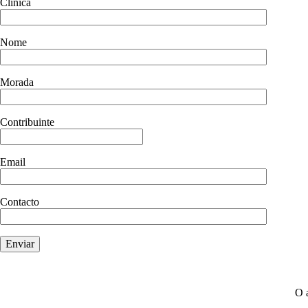
Clinica
Nome
Morada
Contribuinte
Email
Contacto
O 