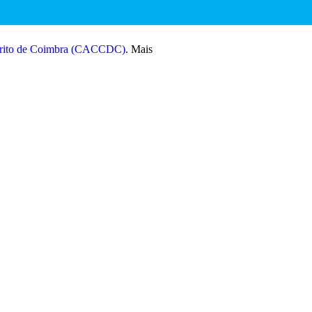
strito de Coimbra (CACCDC)
. Mais