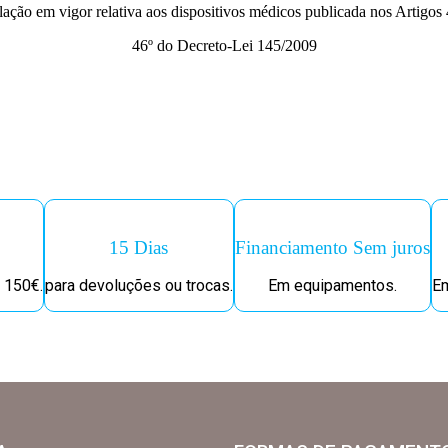
slação em vigor relativa aos dispositivos médicos publicada nos Artigos 
46º do Decreto-Lei 145/2009
15 Dias
Financiamento Sem juros
 150€.
para devoluções ou trocas.
Em equipamentos.
Em