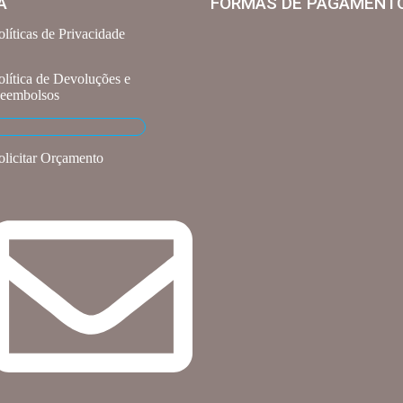
A
FORMAS DE PAGAMENT
olíticas de Privacidade
olítica de Devoluções e
eembolsos
olicitar Orçamento