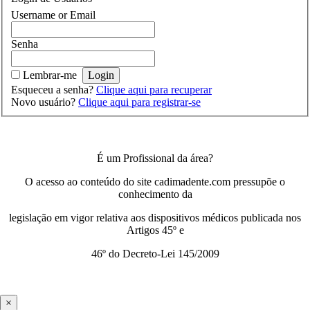
Username or Email
Senha
Lembrar-me
Esqueceu a senha?
Clique aqui para recuperar
Novo usuário?
Clique aqui para registrar-se
É um Profissional da área?
O acesso ao conteúdo do site cadimadente.com pressupõe o
conhecimento da
legislação em vigor relativa aos dispositivos médicos publicada nos
Artigos 45º e
46º do Decreto-Lei 145/2009
×