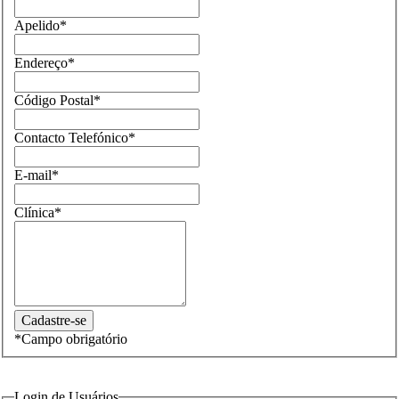
Apelido
*
Endereço
*
Código Postal
*
Contacto Telefónico
*
E-mail
*
Clínica
*
*
Campo obrigatório
Login de Usuários