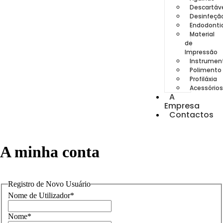
Descartáv
Desinfeçã
Endodonti
Material
de
Impressão
Instrumen
Polimento
Profiláxia
Acessório
A
Empresa
Contactos
A minha conta
Registro de Novo Usuário
Nome de Utilizador
*
Nome
*