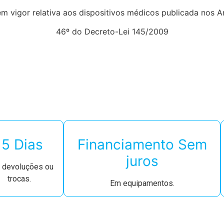
em vigor relativa aos dispositivos médicos publicada nos A
46º do Decreto-Lei 145/2009
15 Dias
Financiamento Sem
juros
a devoluções ou
trocas.
Em equipamentos.