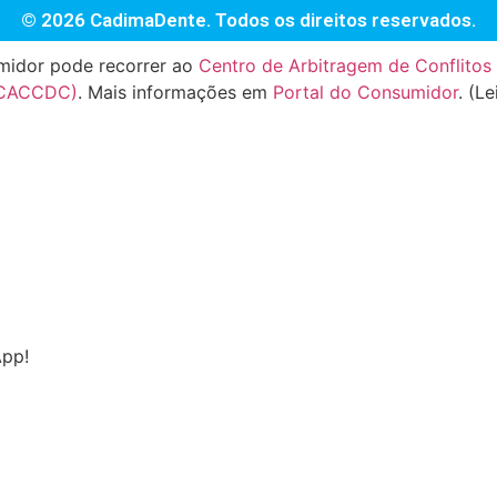
© 2026 CadimaDente. Todos os direitos reservados.
umidor pode recorrer ao
Centro de Arbitragem de Conflitos
(CACCDC)
. Mais informações em
Portal do Consumidor
. (L
App!