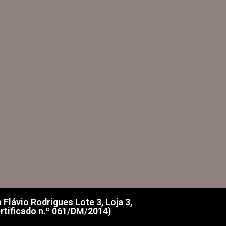
lávio Rodrigues Lote 3, Loja 3,
rtificado n.º 061/DM/2014)