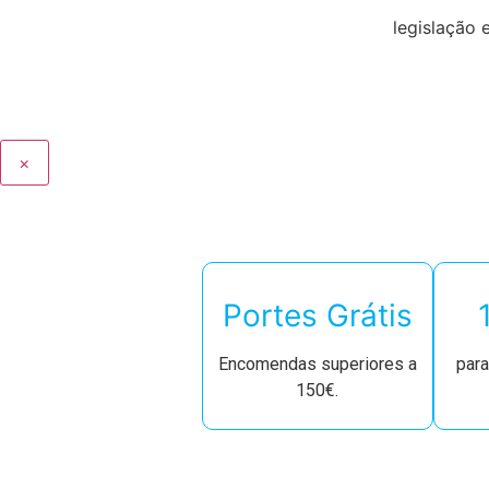
legislação 
×
Portes Grátis
Encomendas superiores a
par
150€.