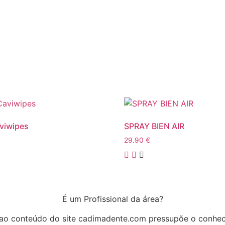
viwipes
SPRAY BIEN AIR
29.90
€
É um Profissional da área?
ao conteúdo do site cadimadente.com pressupõe o conhe