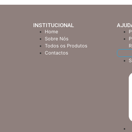
INSTITUCIONAL
AJUD
Home
P
Sobre Nós
P
Todos os Produtos
R
Contactos
S