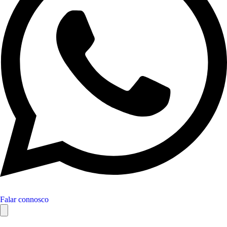
Falar connosco