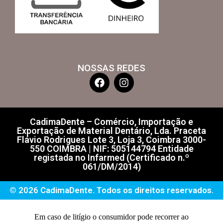
NOSSAS REDES
CadimaDente – Comércio, Importação e
Exportação de Material Dentário, Lda. Praceta
Flávio Rodrigues Lote 3, Loja 3, Coimbra 3000-
550 COIMBRA | NIF: 505144794 Entidade
registada no Infarmed (Certificado n.º
061/DM/2014)
© 2026 CadimaDente. Todos os direitos reservados.
Em caso de litígio o consumidor pode recorrer ao