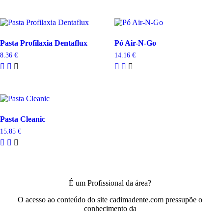
Pasta Profilaxia Dentaflux
Pó Air-N-Go
8.36
€
14.16
€
Pasta Cleanic
15.85
€
É um Profissional da área?
O acesso ao conteúdo do site cadimadente.com pressupõe o
conhecimento da