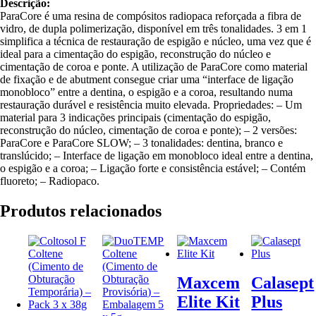
Descrição:
ParaCore é uma resina de compósitos radiopaca reforçada a fibra de
vidro, de dupla polimerização, disponível em três tonalidades. 3 em 1
simplifica a técnica de restauração de espigão e núcleo, uma vez que é
ideal para a cimentação do espigão, reconstrução do núcleo e
cimentação de coroa e ponte. A utilização de ParaCore como material
de fixação e de abutment consegue criar uma “interface de ligação
monobloco” entre a dentina, o espigão e a coroa, resultando numa
restauração durável e resistência muito elevada. Propriedades: – Um
material para 3 indicações principais (cimentação do espigão,
reconstrução do núcleo, cimentação de coroa e ponte); – 2 versões:
ParaCore e ParaCore SLOW; – 3 tonalidades: dentina, branco e
translúcido; – Interface de ligação em monobloco ideal entre a dentina,
o espigão e a coroa; – Ligação forte e consistência estável; – Contém
fluoreto; – Radiopaco.
Produtos relacionados
Maxcem
Calasept
Elite Kit
Plus