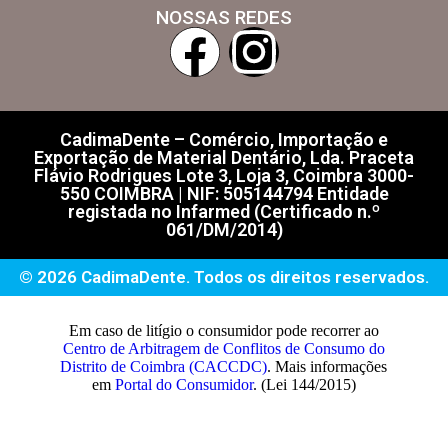
NOSSAS REDES
CadimaDente – Comércio, Importação e
Exportação de Material Dentário, Lda. Praceta
Flávio Rodrigues Lote 3, Loja 3, Coimbra 3000-
550 COIMBRA | NIF: 505144794 Entidade
registada no Infarmed (Certificado n.º
061/DM/2014)
© 2026 CadimaDente. Todos os direitos reservados.
Em caso de litígio o consumidor pode recorrer ao
Centro de Arbitragem de Conflitos de Consumo do
Distrito de Coimbra (CACCDC)
. Mais informações
em
Portal do Consumidor
. (Lei 144/2015)