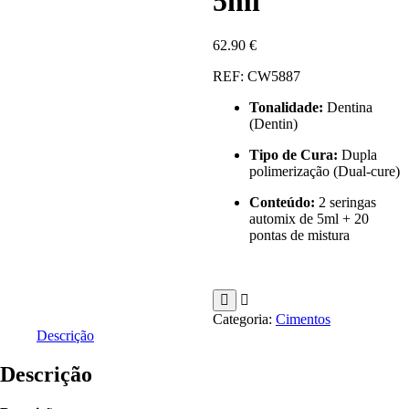
5ml
62.90
€
REF: CW5887
Tonalidade:
Dentina
(Dentin)
Tipo de Cura:
Dupla
polimerização (Dual-cure)
Conteúdo:
2 seringas
automix de 5ml + 20
pontas de mistura
Categoria:
Cimentos
Descrição
Descrição