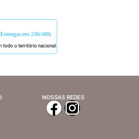
Entregas em 24h/48h
 todo o território nacional.
O
NOSSAS REDES