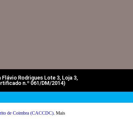
lávio Rodrigues Lote 3, Loja 3,
rtificado n.º 061/DM/2014)
strito de Coimbra (CACCDC)
. Mais