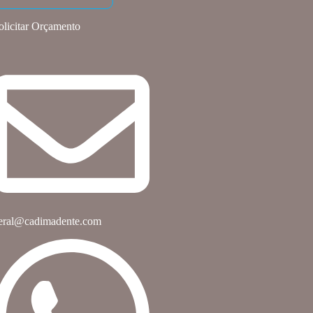
olicitar Orçamento
eral@cadimadente.com