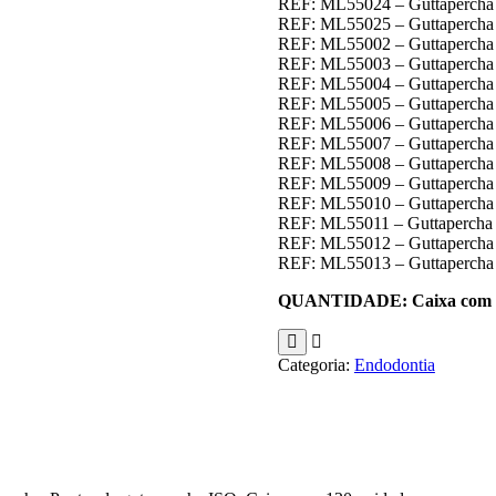
REF: ML55024 – Guttapercha 
REF: ML55025 – Guttapercha 
REF: ML55002 – Guttapercha 
REF: ML55003 – Guttapercha 
REF: ML55004 – Guttapercha 
REF: ML55005 – Guttapercha 
REF: ML55006 – Guttapercha 
REF: ML55007 – Guttapercha 
REF: ML55008 – Guttapercha 
REF: ML55009 – Guttapercha 
REF: ML55010 – Guttapercha 
REF: ML55011 – Guttapercha 
REF: ML55012 – Guttapercha 
REF: ML55013 – Guttapercha 
QUANTIDADE: Caixa com 1
Categoria:
Endodontia