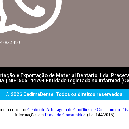
39 832 490
ação e Exportação de Material Dentário, Lda. Praceta F
| NIF: 505144794 Entidade registada no Infarmed (Ce
© 2026 CadimaDente. Todos os direitos reservados.
ode recorrer ao
Centro de Arbitragem de Conflitos de Consumo do Di
informações em
Portal do Consumidor
. (Lei 144/2015)