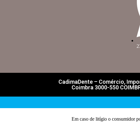
2
CadimaDente – Comércio, Import
Coimbra 3000-550 COIMBRA 
Em caso de litígio o consumidor p