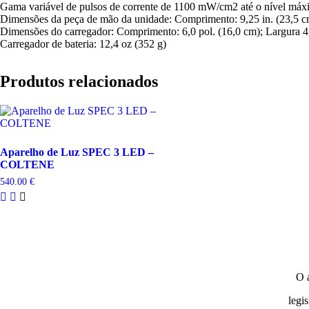
Gama variável de pulsos de corrente de 1100 mW/cm2 até o nível m
Dimensões da peça de mão da unidade: Comprimento: 9,25 in. (23,5 cm)
Dimensões do carregador: Comprimento: 6,0 pol. (16,0 cm); Largura 4,63
Carregador de bateria: 12,4 oz (352 g)
Produtos relacionados
Aparelho de Luz SPEC 3 LED –
COLTENE
540.00
€
O 
legi