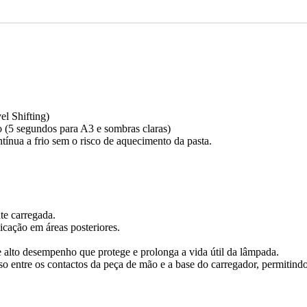
l Shifting)
 (5 segundos para A3 e sombras claras)
ínua a frio sem o risco de aquecimento da pasta.
te carregada.
icação em áreas posteriores.
e alto desempenho que protege e prolonga a vida útil da lâmpada.
o entre os contactos da peça de mão e a base do carregador, permitindo