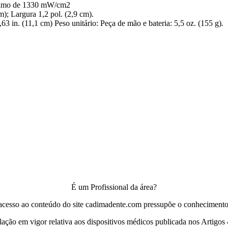
áximo de 1330 mW/cm2
; Largura 1,2 pol. (2,9 cm).
 in. (11,1 cm) Peso unitário: Peça de mão e bateria: 5,5 oz. (155 g).
É um Profissional da área?
acesso ao conteúdo do site cadimadente.com pressupõe o conhecimento
slação em vigor relativa aos dispositivos médicos publicada nos Artigos 