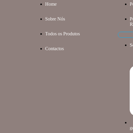
Home
P
Sobre Nós
P
R
Todos os Produtos
S
Contactos
g