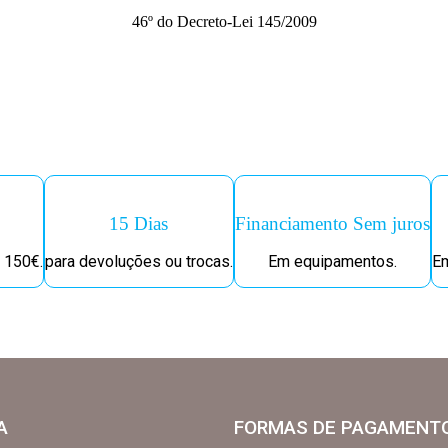
46º do Decreto-Lei 145/2009
15 Dias
Financiamento Sem juros
 150€.
para devoluções ou trocas.
Em equipamentos.
Em
A
FORMAS DE PAGAMENT