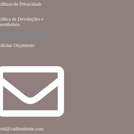
olíticas de Privacidade
olítica de Devoluções e
eembolsos
olicitar Orçamento
eral@cadimadente.com