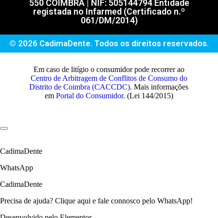
550 COIMBRA | NIF: 505144794 Entidade
registada no Infarmed (Certificado n.º
061/DM/2014)
© 2026 CadimaDente. Todos os direitos reservados.
Em caso de litígio o consumidor pode recorrer ao
Centro de Arbitragem de Conflitos de Consumo do
Distrito de Coimbra (CACCDC)
. Mais informações
em
Portal do Consumidor
. (Lei 144/2015)
CadimaDente
WhatsApp
CadimaDente
Precisa de ajuda? Clique aqui e fale connosco pelo WhatsApp!
Desenvolvido pelo Elementor