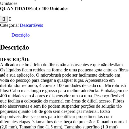
Unidades
QUANTIDADE: 4 x 100 Unidades
Categoria:
Descartáveis
Descrição
Descrição
DESCRIÇÃO:
Aplicador de bola feito de fibras não absorventes e que não desfiam.
Os líquidos ficam retidos na forma de uma pequena gota entre as fibras
até a sua aplicação. O microbrush pode ser facilmente dobrado em
volta do pescoço para chegar a qualquer lugar. Apresentado em
distribuidor redondo, 4 cores x 100 unidades de cada cor. Microbrush
Plus: Cabo mais longo e grosso para melhor aderência. Embalagem de
400 unidades em 4 cores e dispensador uma a uma. Pescoço flexível
que facilita a colocação do material em áreas de difícil acesso. Fibras
não absorventes e sem fio podem suspender porções de solução tão
pequenas quanto 1/8 de gota sem desperdiçar material. Estão
disponíveis diversas cores para identificar procedimentos com
diferentes etapas. 3 tamanhos de cabeça de precisão: Tamanho normal
(2,0 mm), Tamanho fino (1,5 mm), Tamanho superfino (1,0 mm).