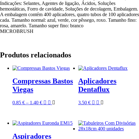
Indicações: Selantes, Agentes de ligação, Ácidos, Soluções
hemostáticas, Forro de cavidade, Soluções de decolagem, Embalagem.
A embalagem contém 400 aplicadores, quatro tubos de 100 aplicadores
cada. Tamanho normal: azul, verde, cor pêssego, roxo. Tamanho fino:
rosa, amarelo. Tamanho super fino: branco
MICROBRUSH
Produtos relacionados
Compressas Bastos
Aplicadores
Viegas
Dentaflux
0.85
€
–
1.40
€
3.50
€
Aspiradores