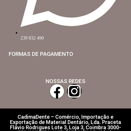
239 832 490
FORMAS DE PAGAMENTO
NOSSAS REDES
CadimaDente – Comércio, Importação e
Exportação de Material Dentário, Lda. Praceta
Flávio Rodrigues Lote 3, Loja 3, Coimbra 3000-