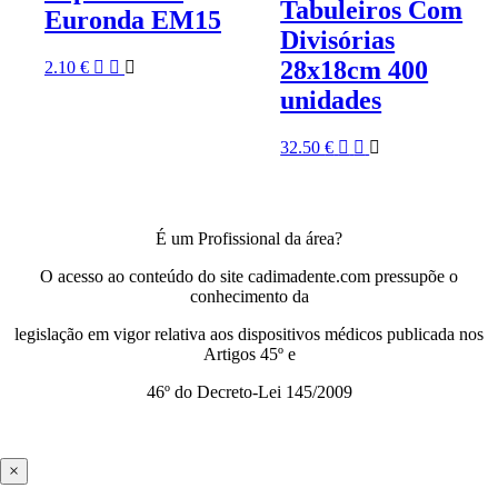
Tabuleiros Com
Euronda EM15
Divisórias
28x18cm 400
2.10
€
unidades
32.50
€
É um Profissional da área?
O acesso ao conteúdo do site cadimadente.com pressupõe o
conhecimento da
legislação em vigor relativa aos dispositivos médicos publicada nos
Artigos 45º e
46º do Decreto-Lei 145/2009
×