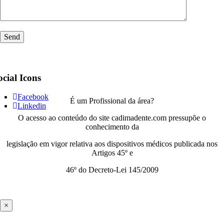
ocial Icons
Facebook
É um Profissional da área?
Linkedin
O acesso ao conteúdo do site cadimadente.com pressupõe o
conhecimento da
legislação em vigor relativa aos dispositivos médicos publicada nos
Artigos 45º e
46º do Decreto-Lei 145/2009
×