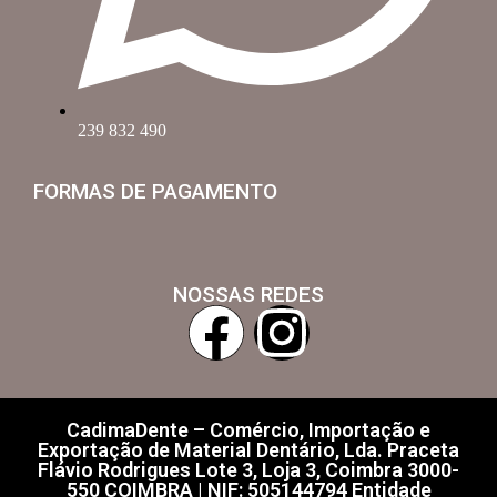
239 832 490
FORMAS DE PAGAMENTO
NOSSAS REDES
CadimaDente – Comércio, Importação e
Exportação de Material Dentário, Lda. Praceta
Flávio Rodrigues Lote 3, Loja 3, Coimbra 3000-
550 COIMBRA | NIF: 505144794 Entidade