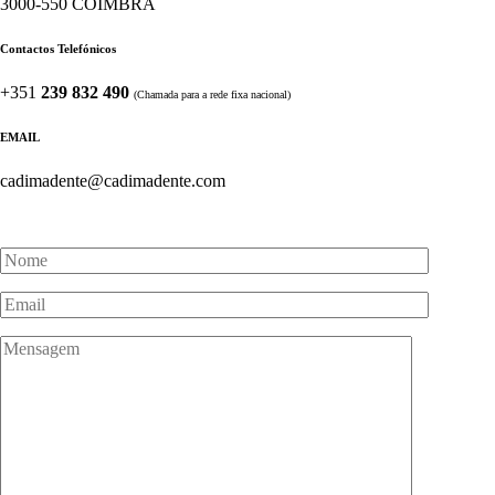
3000-550 COIMBRA
Contactos Telefónicos
+351
239 832 490
(Chamada para a rede fixa nacional)
EMAIL
cadimadente@cadimadente.com