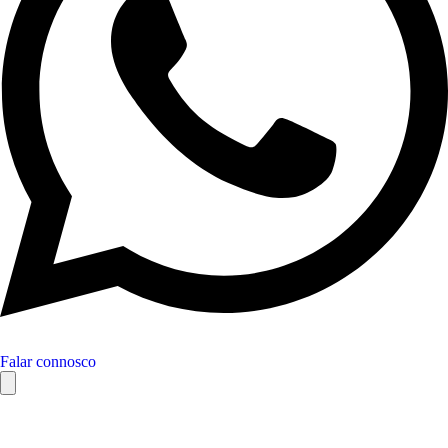
Falar connosco