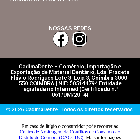
NOSSAS REDES
CadimaDente – Comércio, Importação e
Exportação de Material Dentário, Lda. Praceta
Flávio Rodrigues Lote 3, Loja 3, Coimbra 3000-
550 COIMBRA | NIF: 505144794 Entidade
registada no Infarmed (Certificado n.º
061/DM/2014)
© 2026 CadimaDente. Todos os direitos reservados.
Em caso de litígio o consumidor pode recorrer ao
Centro de Arbitragem de Conflitos de Consumo do
Distrito de Coimbra (CACCDC)
. Mais informações