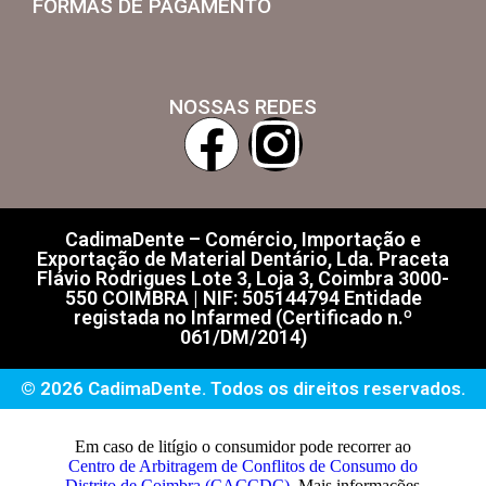
FORMAS DE PAGAMENTO
NOSSAS REDES
CadimaDente – Comércio, Importação e
Exportação de Material Dentário, Lda. Praceta
Flávio Rodrigues Lote 3, Loja 3, Coimbra 3000-
550 COIMBRA | NIF: 505144794 Entidade
registada no Infarmed (Certificado n.º
061/DM/2014)
© 2026 CadimaDente. Todos os direitos reservados.
Em caso de litígio o consumidor pode recorrer ao
Centro de Arbitragem de Conflitos de Consumo do
Distrito de Coimbra (CACCDC)
. Mais informações