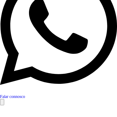
Falar connosco