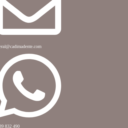
eral@cadimadente.com
39 832 490