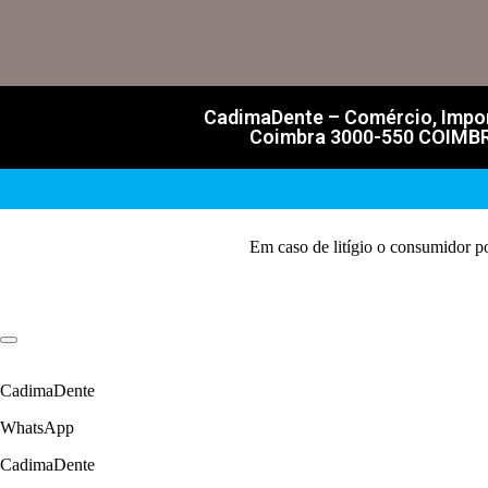
CadimaDente – Comércio, Import
Coimbra 3000-550 COIMBRA 
Em caso de litígio o consumidor p
CadimaDente
WhatsApp
CadimaDente