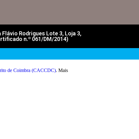
lávio Rodrigues Lote 3, Loja 3,
rtificado n.º 061/DM/2014)
strito de Coimbra (CACCDC)
. Mais