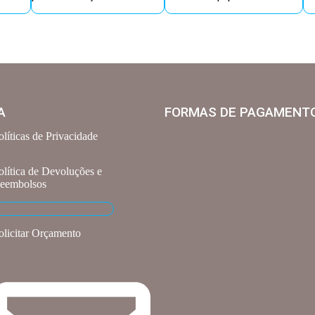
A
FORMAS DE PAGAMENT
olíticas de Privacidade
olítica de Devoluções e
eembolsos
olicitar Orçamento