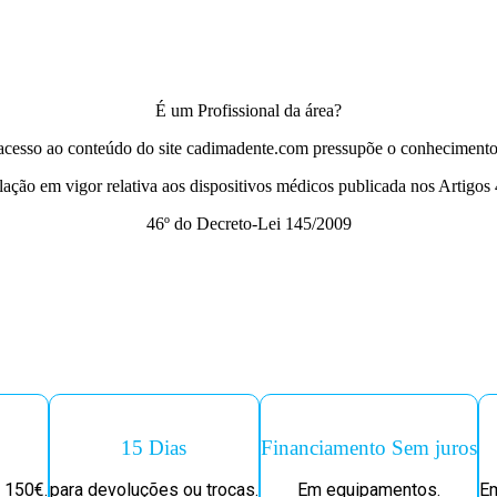
É um Profissional da área?
acesso ao conteúdo do site cadimadente.com pressupõe o conhecimento
slação em vigor relativa aos dispositivos médicos publicada nos Artigos 
46º do Decreto-Lei 145/2009
15 Dias
Financiamento Sem juros
 150€.
para devoluções ou trocas.
Em equipamentos.
Em