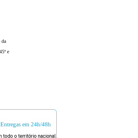
 da
45º e
Entregas em 24h/48h
 todo o território nacional.