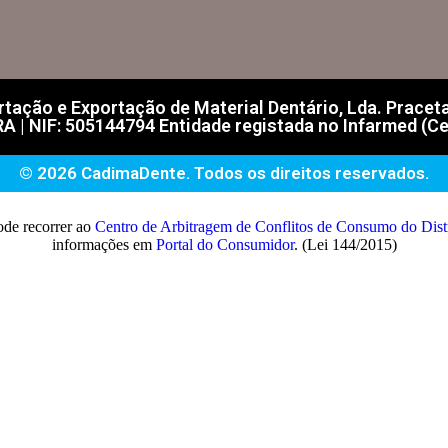
ação e Exportação de Material Dentário, Lda. Praceta F
| NIF: 505144794 Entidade registada no Infarmed (Ce
© 2026 CadimaDente. Todos os direitos reservados.
ode recorrer ao
Centro de Arbitragem de Conflitos de Consumo do Di
informações em
Portal do Consumidor
. (Lei 144/2015)