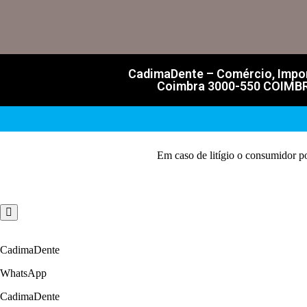
CadimaDente – Comércio, Import
Coimbra 3000-550 COIMBRA 
Em caso de litígio o consumidor p
CadimaDente
WhatsApp
CadimaDente