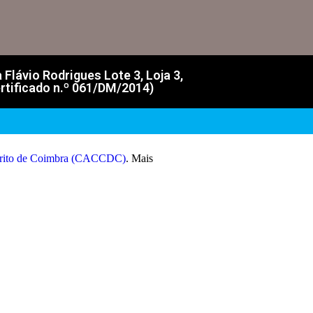
lávio Rodrigues Lote 3, Loja 3,
rtificado n.º 061/DM/2014)
strito de Coimbra (CACCDC)
. Mais