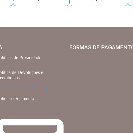
A
FORMAS DE PAGAMENT
olíticas de Privacidade
olítica de Devoluções e
eembolsos
olicitar Orçamento