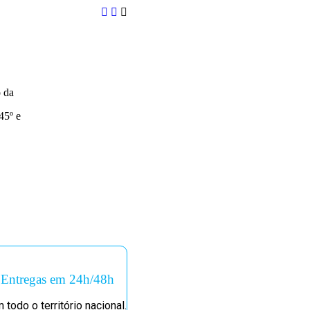
 da
45º e
Entregas em 24h/48h
 todo o território nacional.