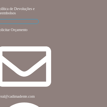
olítica de Devoluções e
eembolsos
olicitar Orçamento
eral@cadimadente.com