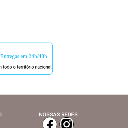
Entregas em 24h/48h
 todo o território nacional.
O
NOSSAS REDES