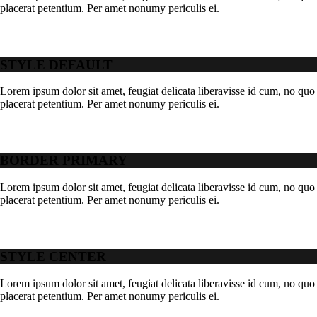
placerat petentium. Per amet nonumy periculis ei.
STYLE DEFAULT
Lorem ipsum dolor sit amet, feugiat delicata liberavisse id cum, no quo 
placerat petentium. Per amet nonumy periculis ei.
BORDER PRIMARY
Lorem ipsum dolor sit amet, feugiat delicata liberavisse id cum, no quo 
placerat petentium. Per amet nonumy periculis ei.
STYLE CENTER
Lorem ipsum dolor sit amet, feugiat delicata liberavisse id cum, no quo 
placerat petentium. Per amet nonumy periculis ei.