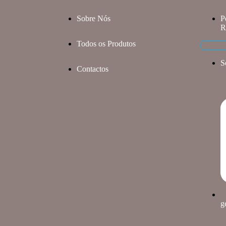
Sobre Nós
P
R
Todos os Produtos
S
Contactos
g