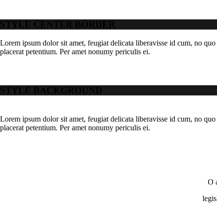
STYLE CENTER BORDER
Lorem ipsum dolor sit amet, feugiat delicata liberavisse id cum, no quo 
placerat petentium. Per amet nonumy periculis ei.
STYLE BACKGROUND
Lorem ipsum dolor sit amet, feugiat delicata liberavisse id cum, no quo 
placerat petentium. Per amet nonumy periculis ei.
O 
legi