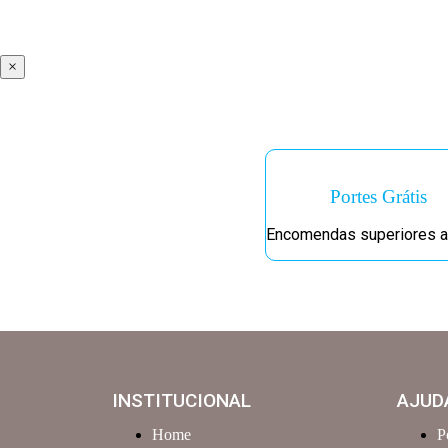
×
Portes Grátis
Encomendas superiores a
INSTITUCIONAL
AJUD
Home
P