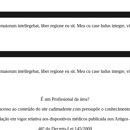
maiorum intellegebat, liber regione eu sit. Mea cu case ludus integre, vi
maiorum intellegebat, liber regione eu sit. Mea cu case ludus integre, vi
É um Profissional da área?
acesso ao conteúdo do site cadimadente.com pressupõe o conhecimento
slação em vigor relativa aos dispositivos médicos publicada nos Artigos 
46º do Decreto-Lei 145/2009