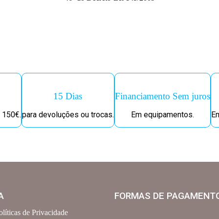
15 Dias
Financiamento Sem juros
 150€.
para devoluções ou trocas.
Em equipamentos.
Em
A
FORMAS DE PAGAMENT
olíticas de Privacidade