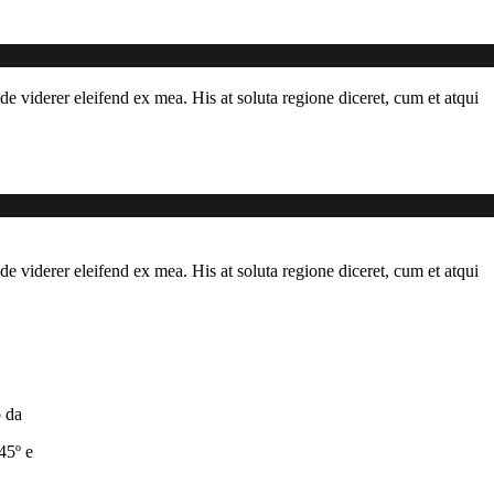
de viderer eleifend ex mea. His at soluta regione diceret, cum et atqui
de viderer eleifend ex mea. His at soluta regione diceret, cum et atqui
 da
45º e