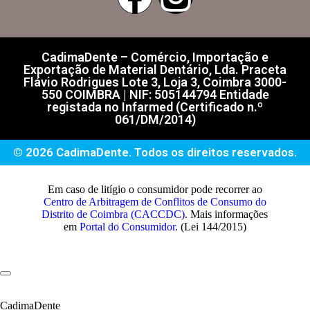
CadimaDente – Comércio, Importação e
Exportação de Material Dentário, Lda. Praceta
Flávio Rodrigues Lote 3, Loja 3, Coimbra 3000-
550 COIMBRA | NIF: 505144794 Entidade
registada no Infarmed (Certificado n.º
061/DM/2014)
© 2026 CadimaDente. Todos os direitos reservados.
Em caso de litígio o consumidor pode recorrer ao
Centro de Arbitragem de Conflitos de Consumo do
Distrito de Coimbra (CACCDC)
. Mais informações
em
Portal do Consumidor
. (Lei 144/2015)
CadimaDente